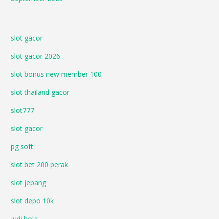
slot gacor
slot gacor 2026
slot bonus new member 100
slot thailand gacor
slot777
slot gacor
pg soft
slot bet 200 perak
slot jepang
slot depo 10k
judi bola