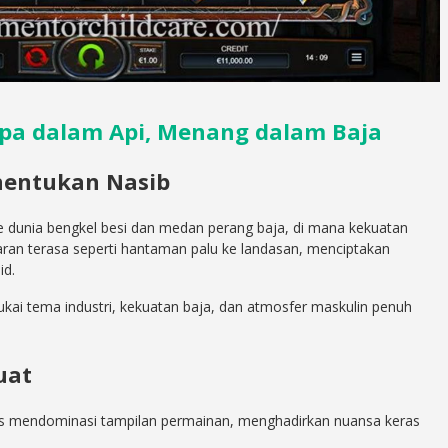
mpa dalam Api, Menang dalam Baja
nentukan Nasib
unia bengkel besi dan medan perang baja, di mana kekuatan
aran terasa seperti hantaman palu ke landasan, menciptakan
id.
ukai tema industri, kekuatan baja, dan atmosfer maskulin penuh
uat
nas mendominasi tampilan permainan, menghadirkan nuansa keras