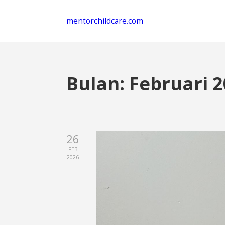
mentorchildcare.com
Bulan:
Februari 
26
FEB
2026