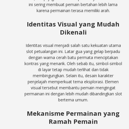
ini sering membuat pemain bertahan lebih lama
karena permainan terasa memiliki arah.
Identitas Visual yang Mudah
Dikenali
Identitas visual menjadi salah satu kekuatan utama
slot petualangan ini. Latar gua yang gelap berpadu
dengan warna cerah batu permata menciptakan
kontras yang menarik. Oleh sebab itu, simbol-simbol
di layar tetap mudah terlihat dan tidak
membingungkan. Selain itu, desain karakter
penjelajah memperkuat tema eksplorasi. Elemen
visual tersebut membantu pemain mengingat
permainan ini dengan lebih mudah dibandingkan slot
bertema umum.
Mekanisme Permainan yang
Ramah Pemain