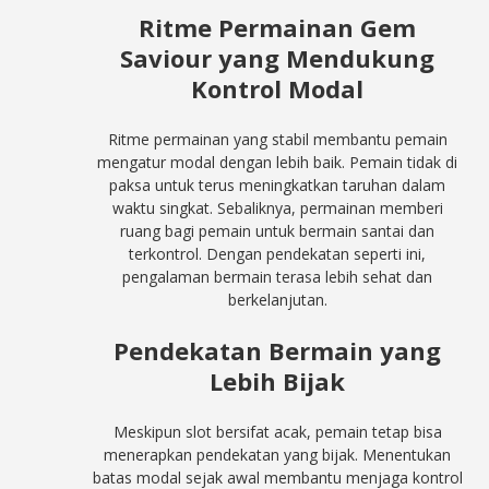
Ritme Permainan Gem
Saviour yang Mendukung
Kontrol Modal
Ritme permainan yang stabil membantu pemain
mengatur modal dengan lebih baik. Pemain tidak di
paksa untuk terus meningkatkan taruhan dalam
waktu singkat. Sebaliknya, permainan memberi
ruang bagi pemain untuk bermain santai dan
terkontrol. Dengan pendekatan seperti ini,
pengalaman bermain terasa lebih sehat dan
berkelanjutan.
Pendekatan Bermain yang
Lebih Bijak
Meskipun slot bersifat acak, pemain tetap bisa
menerapkan pendekatan yang bijak. Menentukan
batas modal sejak awal membantu menjaga kontrol