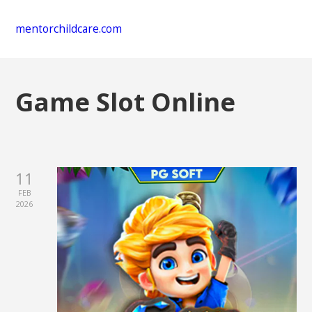
mentorchildcare.com
Game Slot Online
11
FEB
2026