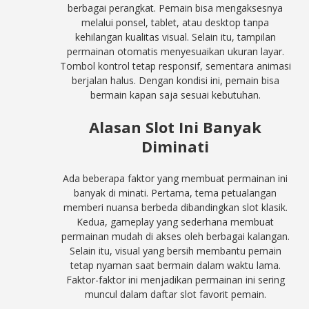
berbagai perangkat. Pemain bisa mengaksesnya
melalui ponsel, tablet, atau desktop tanpa
kehilangan kualitas visual. Selain itu, tampilan
permainan otomatis menyesuaikan ukuran layar.
Tombol kontrol tetap responsif, sementara animasi
berjalan halus. Dengan kondisi ini, pemain bisa
bermain kapan saja sesuai kebutuhan.
Alasan Slot Ini Banyak
Diminati
Ada beberapa faktor yang membuat permainan ini
banyak di minati. Pertama, tema petualangan
memberi nuansa berbeda dibandingkan slot klasik.
Kedua, gameplay yang sederhana membuat
permainan mudah di akses oleh berbagai kalangan.
Selain itu, visual yang bersih membantu pemain
tetap nyaman saat bermain dalam waktu lama.
Faktor-faktor ini menjadikan permainan ini sering
muncul dalam daftar slot favorit pemain.