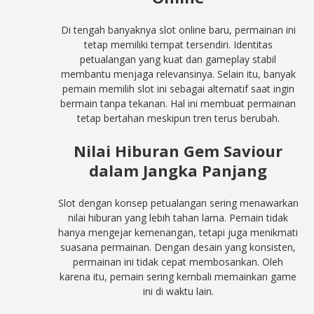
Di tengah banyaknya slot online baru, permainan ini
tetap memiliki tempat tersendiri. Identitas
petualangan yang kuat dan gameplay stabil
membantu menjaga relevansinya. Selain itu, banyak
pemain memilih slot ini sebagai alternatif saat ingin
bermain tanpa tekanan. Hal ini membuat permainan
tetap bertahan meskipun tren terus berubah.
Nilai Hiburan Gem Saviour
dalam Jangka Panjang
Slot dengan konsep petualangan sering menawarkan
nilai hiburan yang lebih tahan lama. Pemain tidak
hanya mengejar kemenangan, tetapi juga menikmati
suasana permainan. Dengan desain yang konsisten,
permainan ini tidak cepat membosankan. Oleh
karena itu, pemain sering kembali memainkan game
ini di waktu lain.