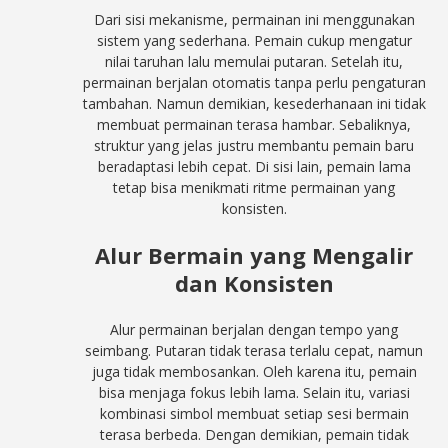
Dari sisi mekanisme, permainan ini menggunakan
sistem yang sederhana. Pemain cukup mengatur
nilai taruhan lalu memulai putaran. Setelah itu,
permainan berjalan otomatis tanpa perlu pengaturan
tambahan. Namun demikian, kesederhanaan ini tidak
membuat permainan terasa hambar. Sebaliknya,
struktur yang jelas justru membantu pemain baru
beradaptasi lebih cepat. Di sisi lain, pemain lama
tetap bisa menikmati ritme permainan yang
konsisten.
Alur Bermain yang Mengalir
dan Konsisten
Alur permainan berjalan dengan tempo yang
seimbang. Putaran tidak terasa terlalu cepat, namun
juga tidak membosankan. Oleh karena itu, pemain
bisa menjaga fokus lebih lama. Selain itu, variasi
kombinasi simbol membuat setiap sesi bermain
terasa berbeda. Dengan demikian, pemain tidak